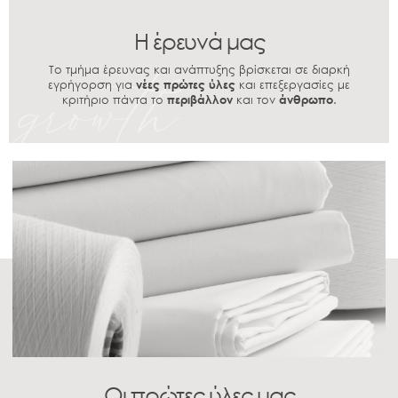
Η έρευνά μας
Το τμήμα έρευνας και ανάπτυξης βρίσκεται σε διαρκή
εγρήγορση για
νέες πρώτες ύλες
και επεξεργασίες με
κριτήριο πάντα το
περιβάλλον
και τον
άνθρωπο
.
Οι πρώτες ύλες μας