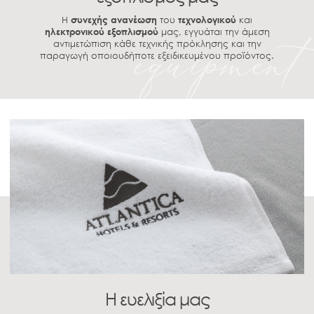
Η
συνεχής ανανέωση
του
τεχνολογικού
και
ηλεκτρονικού εξοπλισμού
μας, εγγυάται την άμεση
αντιμετώπιση κάθε τεχνικής πρόκλησης και την
παραγωγή οποιουδήποτε εξειδικευμένου προϊόντος.
Η ευελιξία μας