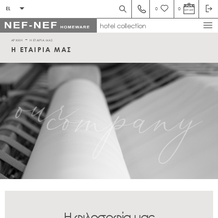
EL
0
0
hotel collection
ΑΡΧΙΚΗ
Η ΕΤΑΙΡΙΑ ΜΑΣ
Η ΕΤΑΙΡΙΑ ΜΑΣ
Η φιλοσοφία μας