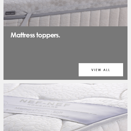
Mattress toppers.
VIEW ALL