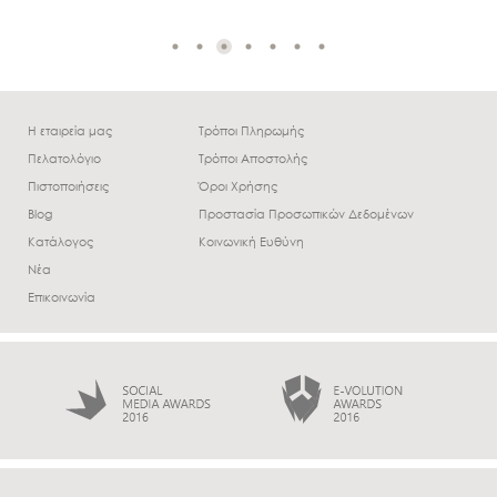
Η εταιρεία μας
Τρόποι Πληρωμής
Πελατολόγιο
Τρόποι Αποστολής
Πιστοποιήσεις
Όροι Χρήσης
Blog
Προστασία Προσωπικών Δεδομένων
Κατάλογος
Κοινωνική Ευθύνη
Νέα
Επικοινωνία